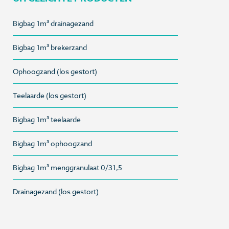
Bigbag 1m³ drainagezand
Bigbag 1m³ brekerzand
Ophoogzand (los gestort)
Teelaarde (los gestort)
Bigbag 1m³ teelaarde
Bigbag 1m³ ophoogzand
Bigbag 1m³ menggranulaat 0/31,5
Drainagezand (los gestort)