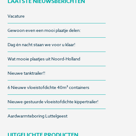
LAATSTE NIEUWSBERICHTEN
Vacature
Gewoon even een mooi plaatje delen:
Dag én nacht staan we voor u klaar!
Wat mooie plaatjes uit Noord-Holland
Nieuwe tanktrailer!!
6 Nieuwe vloeistofdichte 40m³ containers
Nieuwe gestuurde vloeistofdichte kippertrailer!
Aardwarmteboring Luttelgeest
UITGELICHTE PRODUCTEN