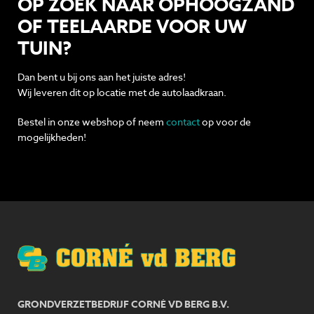
OP ZOEK NAAR OPHOOGZAND
OF TEELAARDE VOOR UW
TUIN?
Dan bent u bij ons aan het juiste adres!
Wij leveren dit op locatie met de autolaadkraan.
Bestel in onze webshop of neem
contact
op voor de
mogelijkheden!
GRONDVERZETBEDRIJF CORNÉ VD BERG B.V.