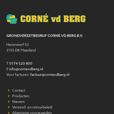
GRONDVERZETBEDRIJF CORNÉ VD BERG B.V.
Herenwerf 53
3155 DK Maasland
T
0174 520 800
E
info@cornevdberg.nl
Voor facturen:
factuur@cornevdberg.nl
Contact
Producten
Nieuws
Verzend- en retourbeleid
Algemene voorwaarden