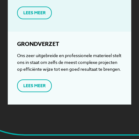
LEES MEER
GRONDVERZET
Ons zeer uitgebreide en professionele materieel stelt
ons in staat om zelfs de meest complexe projecten
op efficiënte wijze tot een goed resultaat te brengen.
LEES MEER