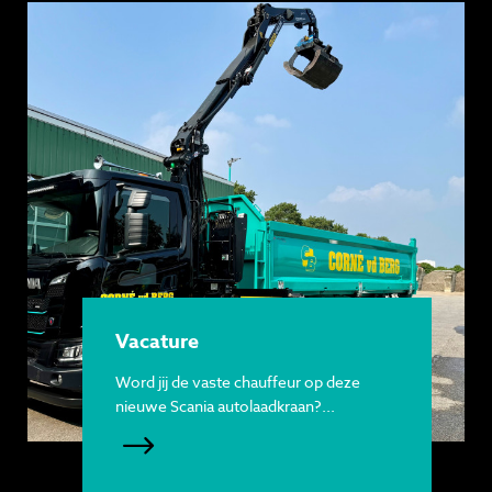
Vacature
Word jij de vaste chauffeur op deze
nieuwe Scania autolaadkraan?...